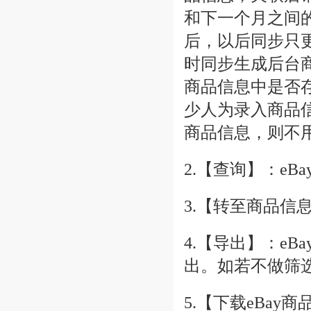
和下一个月之间
后，以后同步只更
时同步生成后台
商品信息中是否
少人为录入商品
商品信息，则不
2.【查询】：e
3.【转至商品
4.【导出】：e
出。如若不做筛
5.【下载eBa