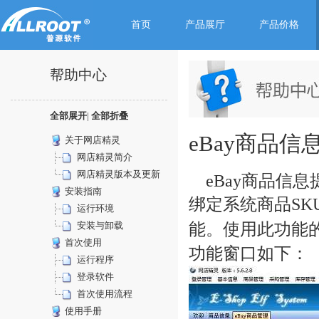
首页
产品展厅
产品价格
帮助中心
全部展开
|
全部折叠
eBay商品信
关于网店精灵
网店精灵简介
网店精灵版本及更新
eBay商品信息
安装指南
绑定系统商品SK
运行环境
安装与卸载
能。使用此功能
首次使用
功能窗口如下：
运行程序
登录软件
首次使用流程
使用手册