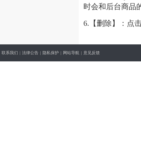
时会和后台商品
6.【删除】：点
联系我们
|
法律公告
|
隐私保护
|
网站导航
|
意见反馈